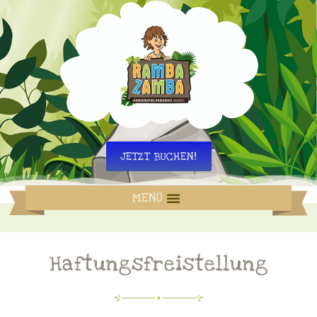
JETZT BUCHEN!
MENÜ
Haftungsfreistellung