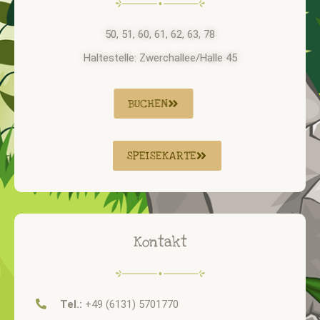
50, 51, 60, 61, 62, 63, 78
Haltestelle: Zwerchallee/Halle 45
BUCHEN
SPEISEKARTE
Kontakt
Tel.:
+49 (6131) 5701770