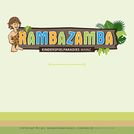
COPYRIGHT © 2022 RAMBAZAMBA MAINZ | POWERED BY
PANOLOCAL.DE